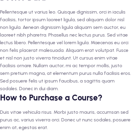
Pellentesque ut varius leo. Quisque dignissim, orci in iaculis
facilisis, tortor ipsum laoreet ligula, sed aliquam dolor nisl
non ligula. Aenean dignissim ligula aliquam sem auctor, eu
laoreet nibh pharetra. Phasellus nec lectus purus. Sed vitae
lectus libero. Pellentesque vel lorem ligula. Maecenas eu orci
non felis placerat malesuada. Aliquam erat volutpat. Fusce
et nisl non justo viverra tincidunt. Ut cursus enim vitae
facilisis ornare. Nullam auctor, mi ac tempor mollis, justo
sem pretium magna, at elementum purus nulla facilisis eros.
Sed posuere felis ut ipsum faucibus, a sagittis quam
sodales. Donec in dui diam.
How to Purchase a Course?
Duis vitae vehicula risus. Morbi justo mauris, accumsan sed
purus ac, varius viverra orci. Donec ut nunc sodales, posuere
enim at, egestas erat.