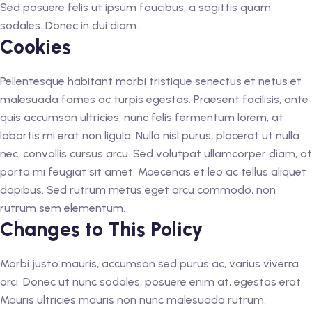
Sed posuere felis ut ipsum faucibus, a sagittis quam
sodales. Donec in dui diam.
Cookies
Pellentesque habitant morbi tristique senectus et netus et
malesuada fames ac turpis egestas. Praesent facilisis, ante
quis accumsan ultricies, nunc felis fermentum lorem, at
lobortis mi erat non ligula. Nulla nisl purus, placerat ut nulla
nec, convallis cursus arcu. Sed volutpat ullamcorper diam, at
porta mi feugiat sit amet. Maecenas et leo ac tellus aliquet
dapibus. Sed rutrum metus eget arcu commodo, non
rutrum sem elementum.
Changes to This Policy
Morbi justo mauris, accumsan sed purus ac, varius viverra
orci. Donec ut nunc sodales, posuere enim at, egestas erat.
Mauris ultricies mauris non nunc malesuada rutrum.