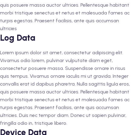
quis posuere massa auctor ultrices. Pellentesque habitant
morbi tristique senectus et netus et malesuada fames ac
turpis egestas. Praesent facilisis, ante quis accumsan
RK
ultricies
Log Data
 AN EXPERT
AL
Lorem ipsum dolor sit amet, consectetur adipiscing elit.
Vivamus odio lorem, pulvinar vulputate diam eget,
consectetur posuere massa. Suspendisse ornare in risus
quis tempus. Vivamus ornare iaculis mi ut gravida. Integer
convallis erat id dapibus pharetra. Nulla sagittis ligula eros,
quis posuere massa auctor ultrices. Pellentesque habitant
morbi tristique senectus et netus et malesuada fames ac
turpis egestas. Praesent facilisis, ante quis accumsan
ultricies. Duis nec tempor diam. Donec ut sapien pulvinar,
fringilla odio in, tristique libero.
Device Data